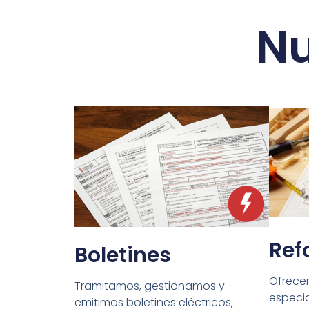
Nu
Ref
Boletines
Ofrece
Tramitamos, gestionamos y
especia
emitimos boletines eléctricos,