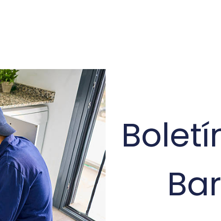
Bolet
Ba