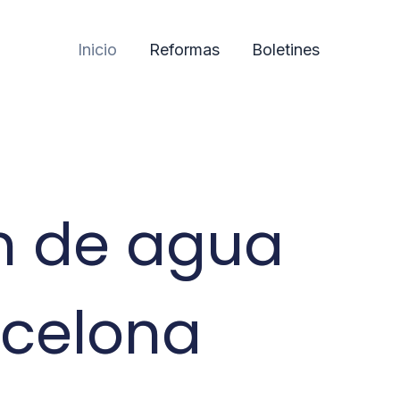
Inicio
Reformas
Boletines
ín de agua
rcelona