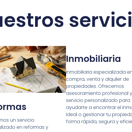
estros servic
Inmobiliaria
Inmobiliaria especializada en
compra, venta y alquiler de
propiedades. Ofrecemos
asesoramiento profesional 
servicio personalizado para
ormas
ayudarte a encontrar el inm
ideal o gestionar tu propie
mos un servicio
forma rápida, segura y eficie
lizado en reformas y