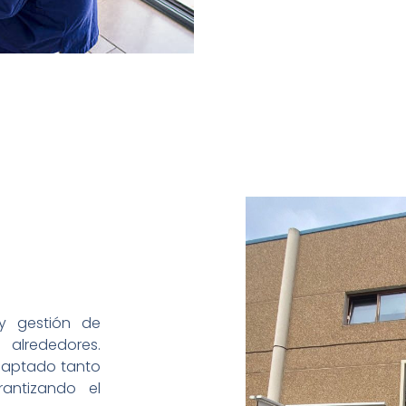
 y gestión de
lrededores.
adaptado tanto
antizando el