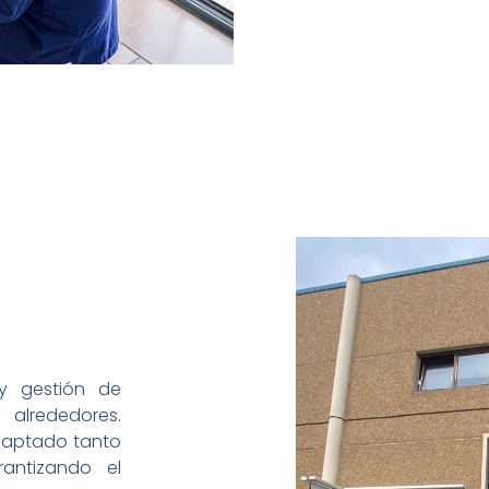
 y gestión de
lrededores.
adaptado tanto
antizando el