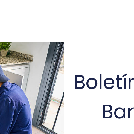
Bolet
Ba