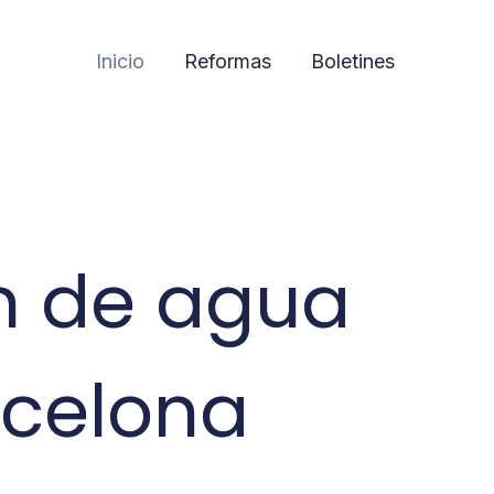
Inicio
Reformas
Boletines
ín de agua
rcelona