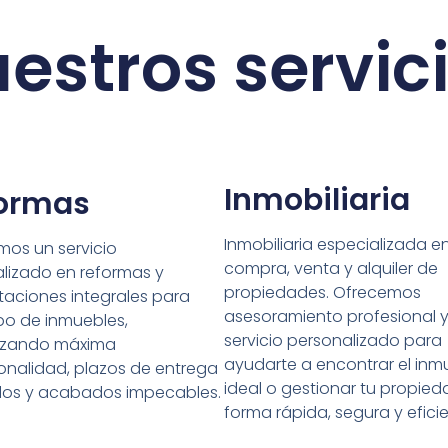
estros servic
Inmobiliaria
ormas
Inmobiliaria especializada en
mos un servicio
compra, venta y alquiler de
lizado en reformas y
propiedades. Ofrecemos
itaciones integrales para
asesoramiento profesional 
po de inmuebles,
servicio personalizado para
izando máxima
ayudarte a encontrar el inm
onalidad, plazos de entrega
ideal o gestionar tu propie
dos y acabados impecables.
forma rápida, segura y eficie