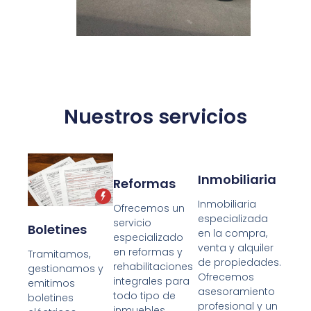
Nuestros servicios
Inmobiliaria
Reformas
Inmobiliaria
Ofrecemos un
especializada
servicio
Boletines
en la compra,
especializado
venta y alquiler
en reformas y
Tramitamos,
de propiedades.
rehabilitaciones
gestionamos y
Ofrecemos
integrales para
emitimos
asesoramiento
todo tipo de
boletines
profesional y un
inmuebles,