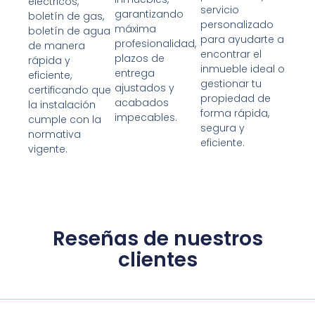
eléctricos,
servicio
garantizando
boletín de gas,
personalizado
máxima
boletín de agua
para ayudarte a
profesionalidad,
de manera
encontrar el
plazos de
rápida y
inmueble ideal o
entrega
eficiente,
gestionar tu
ajustados y
certificando que
propiedad de
acabados
la instalación
forma rápida,
impecables.
cumple con la
segura y
normativa
eficiente.
vigente.
Reseñas de nuestros
clientes