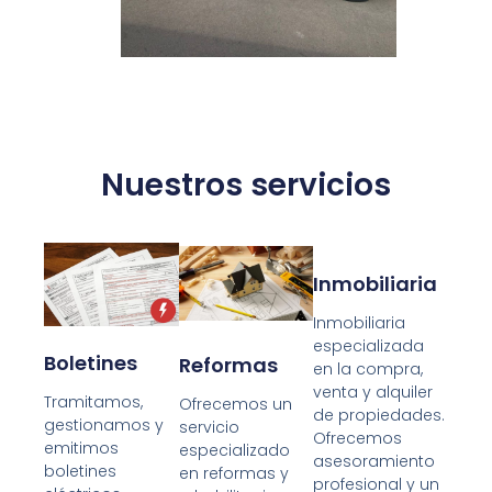
Nuestros servicios
Inmobiliaria
Inmobiliaria
especializada
Boletines
Reformas
en la compra,
venta y alquiler
Tramitamos,
Ofrecemos un
de propiedades.
gestionamos y
servicio
Ofrecemos
emitimos
especializado
asesoramiento
boletines
en reformas y
profesional y un