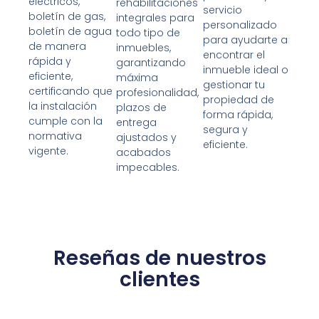
eléctricos,
rehabilitaciones
servicio
boletín de gas,
integrales para
personalizado
boletín de agua
todo tipo de
para ayudarte a
de manera
inmuebles,
encontrar el
rápida y
garantizando
inmueble ideal o
eficiente,
máxima
gestionar tu
certificando que
profesionalidad,
propiedad de
la instalación
plazos de
forma rápida,
cumple con la
entrega
segura y
normativa
ajustados y
eficiente.
vigente.
acabados
impecables.
Reseñas de nuestros
clientes