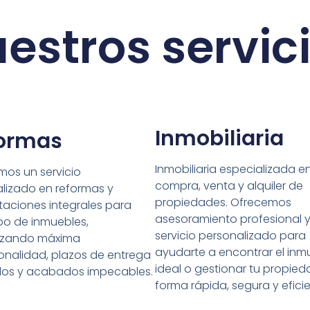
estros servic
Inmobiliaria
ormas
Inmobiliaria especializada en
mos un servicio
compra, venta y alquiler de
lizado en reformas y
propiedades. Ofrecemos
itaciones integrales para
asesoramiento profesional 
po de inmuebles,
servicio personalizado para
izando máxima
ayudarte a encontrar el inm
onalidad, plazos de entrega
ideal o gestionar tu propie
dos y acabados impecables.
forma rápida, segura y eficie