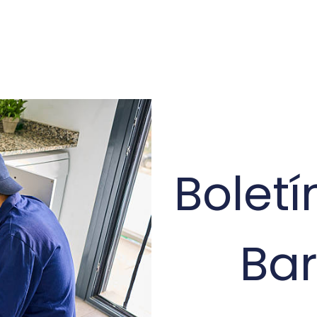
Bolet
Ba