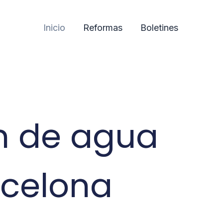
Inicio
Reformas
Boletines
ín de agua
rcelona