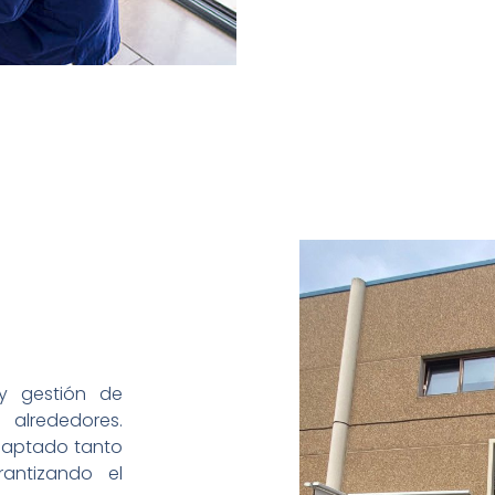
 y gestión de
lrededores.
adaptado tanto
antizando el